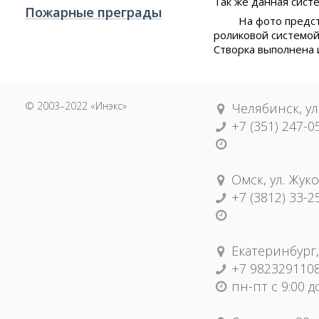
Так же данная сист
Пожарные преграды
На фото предст
роликовой системой
Створка выполнена и
© 2003–2022 «Инэкс»
Челябинск, ул
+7 (351) 247-0
Омск, ул. Жуко
+7 (3812) 33-2
Екатеринбург,
+7 982329110
пн-пт с 9:00 д