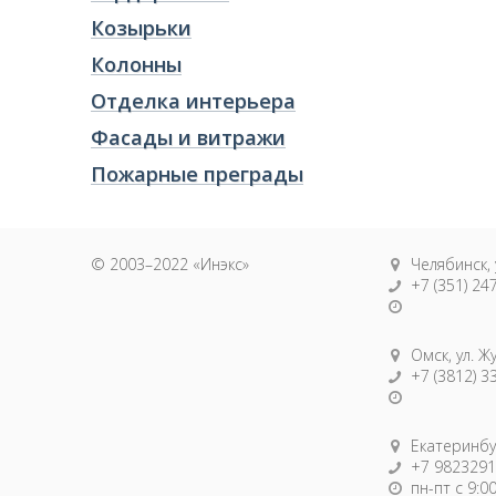
Козырьки
Колонны
Отделка интерьера
Фасады и витражи
Пожарные преграды
© 2003–2022 «Инэкс»
Челябинск, 
+7 (351) 24
Омск, ул. Ж
+7 (3812) 3
Екатеринбур
+7 9823291
пн-пт с 9:0