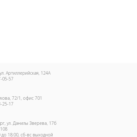
ул. Артиллерийская, 124А
7-05-57
укова, 72/1, офис 701
3-25-17
г, ул. Данилы Зверева, 17б
108
0 до 18:00, сб-вс выходной