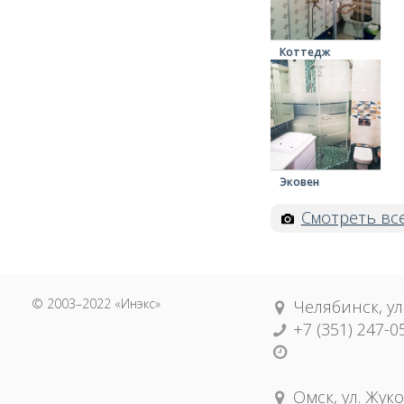
Коттедж
Эковен
Смотреть вс
© 2003–2022 «Инэкс»
Челябинск, ул
+7 (351) 247-0
Омск, ул. Жуко