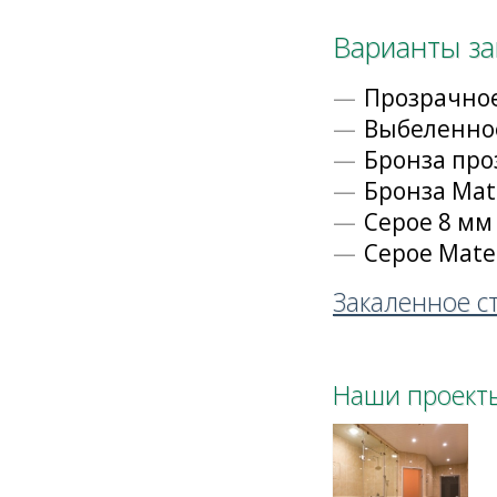
Варианты за
Прозрачное
Выбеленное
Бронза про
Бронза Mat
Серое 8 мм
Серое Mate
Закаленное с
Наши проекты